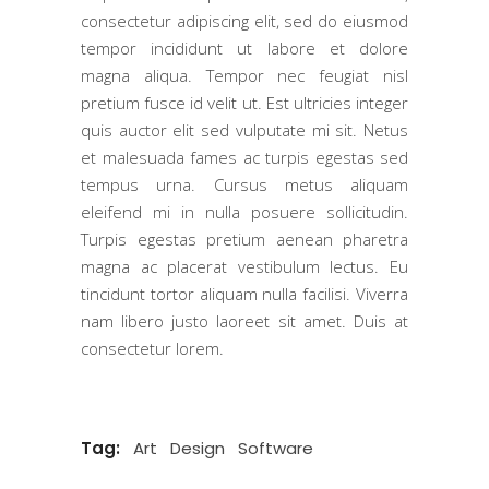
consectetur adipiscing elit, sed do eiusmod
tempor incididunt ut labore et dolore
magna aliqua. Tempor nec feugiat nisl
pretium fusce id velit ut. Est ultricies integer
quis auctor elit sed vulputate mi sit. Netus
et malesuada fames ac turpis egestas sed
tempus urna. Cursus metus aliquam
eleifend mi in nulla posuere sollicitudin.
Turpis egestas pretium aenean pharetra
magna ac placerat vestibulum lectus. Eu
tincidunt tortor aliquam nulla facilisi. Viverra
nam libero justo laoreet sit amet. Duis at
consectetur lorem.
Tag:
Art
Design
Software