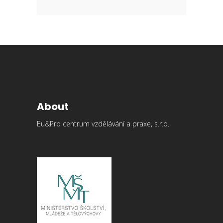
About
Eu&Pro centrum vzdělávání a praxe, s.r.o.