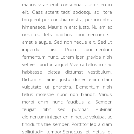
mauris vitae erat consequat auctor eu in
elit. Class aptent taciti sociosqu ad litora
torquent per conubia nostra, per inceptos
himenaeos. Mauris in erat justo. Nullam ac
urna eu felis dapibus condimentum sit
amet a augue. Sed non neque elit. Sed ut
imperdiet nisi. Proin condimentum
fermentum nunc. Lorem Ipsn gravida nibh
vel velit auctor aliquet.Viverra tellus in hac
habitasse platea dictumst vestibulum.
Dictum sit amet justo donec enim diam
vulputate ut pharetra. Elementum nibh
tellus molestie nunc non blandit. Varius
morbi enim nunc faucibus a. Semper
feugiat nibh sed pulvinar. Pulvinar
elementum integer enim neque volutpat ac
tincidunt vitae semper. Porttitor leo a diam
sollicitudin tempor.Senectus et netus et