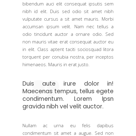
bibendum auci elit consequat ipsutis sem
nibh id elit. Duis sed odio sit amet nibh
vulputate cursus a sit amet mauris. Morbi
accumsan ipsum velit. Nam nec tellus a
odio tincidunt auctor a ornare odio. Sed
non mauris vitae erat consequat auctor eu
in elit. Class aptent taciti sociosquad litora
torquent per conubia nostra, per inceptos
himenaeos. Mauris in erat justo.
Duis aute irure dolor in!
Maecenas tempus, tellus egete
condimentum. Lorem Ipsn
gravida nibh vel velit auctor.
Nullam ac urna eu felis dapibus
condimentum sit amet a augue. Sed non