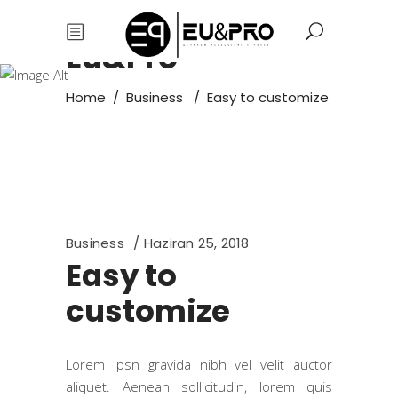
Eu&Pro
Home
/
Business
/
Easy to customize
Business
Haziran 25, 2018
Easy to
customize
Lorem Ipsn gravida nibh vel velit auctor
aliquet. Aenean sollicitudin, lorem quis