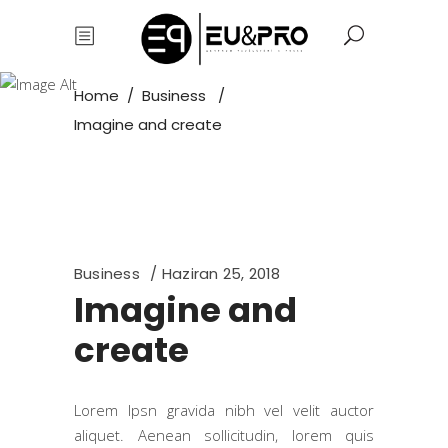
Eu&Pro
Home
/
Business
/
Imagine and create
Business
Haziran 25, 2018
Imagine and
create
Lorem Ipsn gravida nibh vel velit auctor
aliquet. Aenean sollicitudin, lorem quis