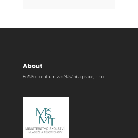
About
Eu&Pro centrum vzdělávání a praxe, s.r.o.