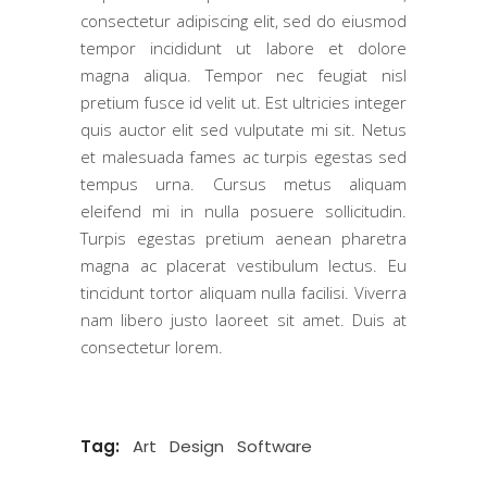
consectetur adipiscing elit, sed do eiusmod
tempor incididunt ut labore et dolore
magna aliqua. Tempor nec feugiat nisl
pretium fusce id velit ut. Est ultricies integer
quis auctor elit sed vulputate mi sit. Netus
et malesuada fames ac turpis egestas sed
tempus urna. Cursus metus aliquam
eleifend mi in nulla posuere sollicitudin.
Turpis egestas pretium aenean pharetra
magna ac placerat vestibulum lectus. Eu
tincidunt tortor aliquam nulla facilisi. Viverra
nam libero justo laoreet sit amet. Duis at
consectetur lorem.
Tag:
Art
Design
Software