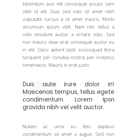
bibendum auci elit consequat ipsutis sem
nibh id elit. Duis sed odio sit amet nibh
vulputate cursus a sit amet mauris. Morbi
accumsan ipsum velit. Nam nec tellus a
odio tincidunt auctor a ornare odio. Sed
non mauris vitae erat consequat auctor eu
in elit. Class aptent taciti sociosquad litora
torquent per conubia nostra, per inceptos
himenaeos. Mauris in erat justo.
Duis aute irure dolor in!
Maecenas tempus, tellus egete
condimentum. Lorem Ipsn
gravida nibh vel velit auctor.
Nullam ac urna eu felis dapibus
condimentum sit amet a augue. Sed non