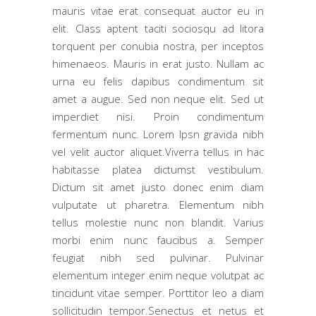
mauris vitae erat consequat auctor eu in
elit. Class aptent taciti sociosqu ad litora
torquent per conubia nostra, per inceptos
himenaeos. Mauris in erat justo. Nullam ac
urna eu felis dapibus condimentum sit
amet a augue. Sed non neque elit. Sed ut
imperdiet nisi. Proin condimentum
fermentum nunc. Lorem Ipsn gravida nibh
vel velit auctor aliquet.Viverra tellus in hac
habitasse platea dictumst vestibulum.
Dictum sit amet justo donec enim diam
vulputate ut pharetra. Elementum nibh
tellus molestie nunc non blandit. Varius
morbi enim nunc faucibus a. Semper
feugiat nibh sed pulvinar. Pulvinar
elementum integer enim neque volutpat ac
tincidunt vitae semper. Porttitor leo a diam
sollicitudin tempor.Senectus et netus et