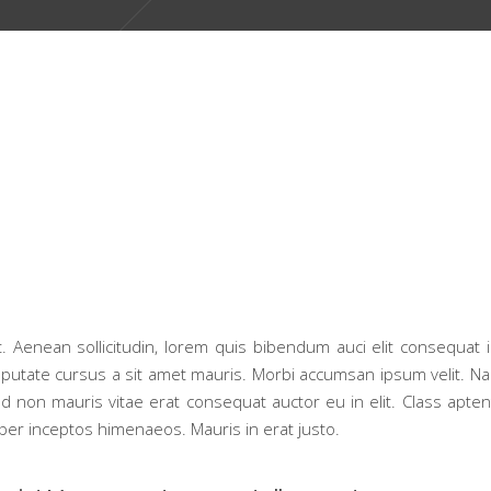
t. Aenean sollicitudin, lorem quis bibendum auci elit consequat i
vulputate cursus a sit amet mauris. Morbi accumsan ipsum velit. N
d non mauris vitae erat consequat auctor eu in elit. Class aptent
per inceptos himenaeos. Mauris in erat justo.