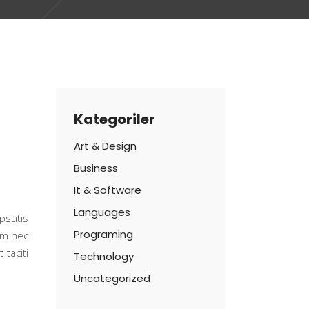
Kategoriler
Art & Design
Business
It & Software
Languages
psutis
Programing
am nec
 taciti
Technology
Uncategorized