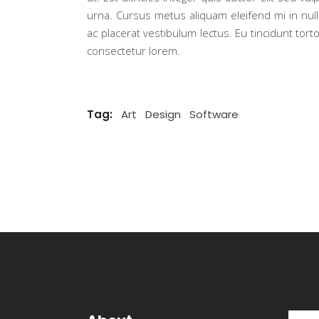
urna. Cursus metus aliquam eleifend mi in nul
ac placerat vestibulum lectus. Eu tincidunt tortor
consectetur lorem.
Tag:
Art
Design
Software