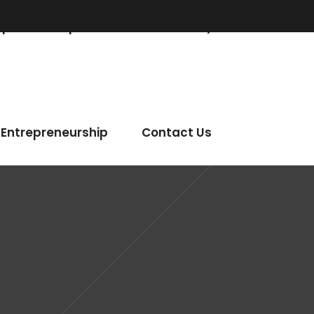
epreneurship
Contact Us
Entrepreneurship
Contact Us