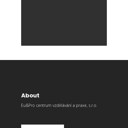
About
Eu&Pro centrum vzdělávání a praxe, s.r.o.